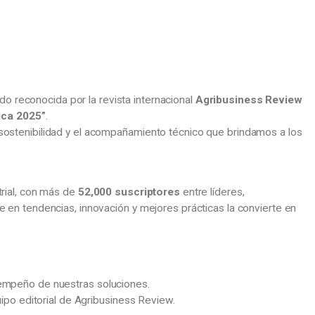
do reconocida por la revista internacional
Agribusiness Review
ica 2025”
.
sostenibilidad y el acompañamiento técnico que brindamos a los
trial, con más de
52,000 suscriptores
entre líderes,
e en tendencias, innovación y mejores prácticas la convierte en
sempeño de nuestras soluciones.
uipo editorial de Agribusiness Review.