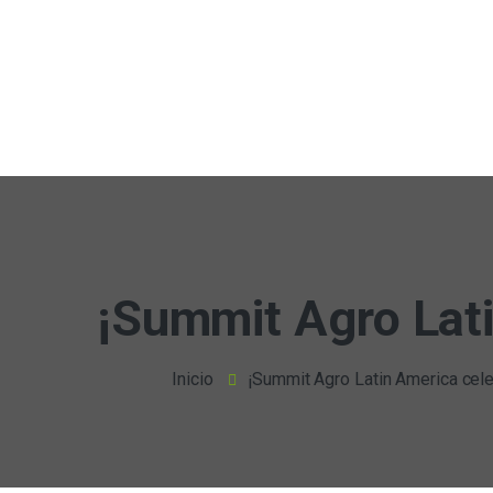
¡Summit Agro Lati
Inicio
¡Summit Agro Latin America celeb