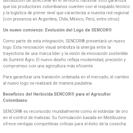
distribución de SENCOR® en el territorio nacional. Esto garantiza
que los productores colombianos cuenten con el respaldo técnico
y la logística de primer nivel que caracteriza a nuestra red regional
(con presencia en Argentina, Chile, México, Perú, entre otros).
Un nuevo comienzo: Evolución del Logo de SENCOR®
Como parte de esta integración, SENCOR® presentará un nuevo
logo. Esta renovación visual simboliza la sinergia entre la
trayectoria de una marca líder y la visión de innovación sostenible
de Summit Agro. El nuevo diseño refleja modernidad, precisión y
compromiso con una agricultura más eficiente.
Para garantizar una transición ordenada en el mercado, el cambio
al nuevo logo se realizará de manera paulatina.
Beneficios del Herbicida SENCOR® para el Agricultor
Colombiano
SENCOR® es reconocido mundialmente como el estándar de oro
en el control de malezas. Su formulación basada en Metribuzina
ofrece ventajas competitivas críticas para el éxito de la cosecha: