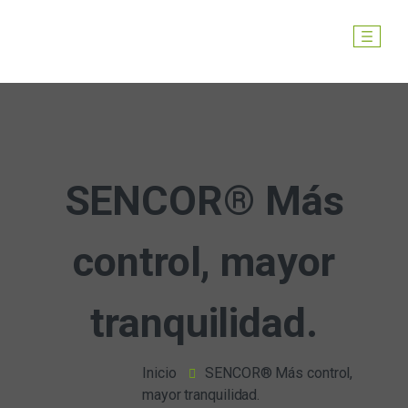
SENCOR® Más
control, mayor
tranquilidad.
Inicio
SENCOR® Más control,
mayor tranquilidad.