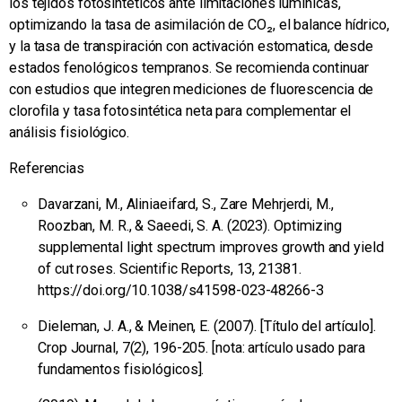
los tejidos fotosintéticos ante limitaciones lumínicas,
optimizando la tasa de asimilación de CO₂, el balance hídrico,
y la tasa de transpiración con activación estomatica, desde
estados fenológicos tempranos. Se recomienda continuar
con estudios que integren mediciones de fluorescencia de
clorofila y tasa fotosintética neta para complementar el
análisis fisiológico.
Referencias
Davarzani, M., Aliniaeifard, S., Zare Mehrjerdi, M.,
Roozban, M. R., & Saeedi, S. A. (2023). Optimizing
supplemental light spectrum improves growth and yield
of cut roses. Scientific Reports, 13, 21381.
https://doi.org/10.1038/s41598-023-48266-3
Dieleman, J. A., & Meinen, E. (2007). [Título del artículo].
Crop Journal, 7(2), 196-205. [nota: artículo usado para
fundamentos fisiológicos].