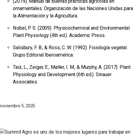
(2019). Manual de buenas prácticas agrícolas en
ornamentales. Organización de las Naciones Unidas para
la Alimentación y la Agricultura.
Nobel, P. S. (2009). Physicochemical and Environmental
Plant Physiology (4th ed.). Academic Press.
Salisbury, F. B., & Ross, C. W. (1992). Fisiología vegetal.
Grupo Editorial Iberoamérica.
Taiz, L., Zeiger, E., Møller, I. M., & Murphy, A. (2017). Plant
Physiology and Development (6th ed.). Sinauer
Associates.
noviembre 5, 2025