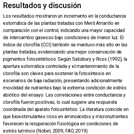
Resultados y discusión
Los resultados mostraron un incremento en la conductancia
estomática de las plantas tratadas con Merit Amarillo en
comparación con el control, indicando una mayor capacidad
de intercambio gaseoso bajo condiciones de menor luz. El
índice de clorofila (CCI) también se mantuvo más alto en las
plantas tratadas, evidenciando una mejor conservación de
pigmentos fotosintéticos. Según Salisbury y Ross (1992), la
apertura estomática controlada y el mantenimiento de la
clorofila son claves para sostener la fotosíntesis en
escenarios de baja radiación, presentando adicionalmente
movilidad de nutrientes bajo la extrema condición de estrés
abiótico del ensayo. Las correlaciones entre conductancia y
clorofila fueron positivas, lo cual sugiere una respuesta
coordinada del aparato fotosintético. La literatura coincide en
que bioestimulantes ricos en aminoácidos y micronutrientes
favorecen la recuperación fisiológica en condiciones de
estrés lumínico (Nobel, 2009; FAO, 2019).