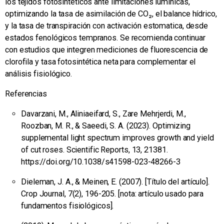
los tejidos fotosintéticos ante limitaciones lumínicas,
optimizando la tasa de asimilación de CO₂, el balance hídrico,
y la tasa de transpiración con activación estomatica, desde
estados fenológicos tempranos. Se recomienda continuar
con estudios que integren mediciones de fluorescencia de
clorofila y tasa fotosintética neta para complementar el
análisis fisiológico.
Referencias
Davarzani, M., Aliniaeifard, S., Zare Mehrjerdi, M.,
Roozban, M. R., & Saeedi, S. A. (2023). Optimizing
supplemental light spectrum improves growth and yield
of cut roses. Scientific Reports, 13, 21381.
https://doi.org/10.1038/s41598-023-48266-3
Dieleman, J. A., & Meinen, E. (2007). [Título del artículo].
Crop Journal, 7(2), 196-205. [nota: artículo usado para
fundamentos fisiológicos].