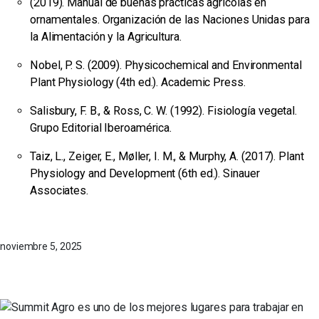
(2019). Manual de buenas prácticas agrícolas en
ornamentales. Organización de las Naciones Unidas para
la Alimentación y la Agricultura.
Nobel, P. S. (2009). Physicochemical and Environmental
Plant Physiology (4th ed.). Academic Press.
Salisbury, F. B., & Ross, C. W. (1992). Fisiología vegetal.
Grupo Editorial Iberoamérica.
Taiz, L., Zeiger, E., Møller, I. M., & Murphy, A. (2017). Plant
Physiology and Development (6th ed.). Sinauer
Associates.
noviembre 5, 2025