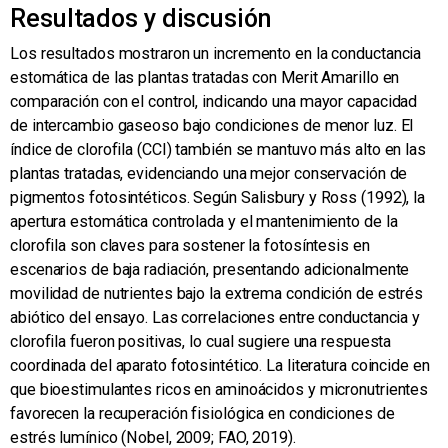
Resultados y discusión
Los resultados mostraron un incremento en la conductancia
estomática de las plantas tratadas con Merit Amarillo en
comparación con el control, indicando una mayor capacidad
de intercambio gaseoso bajo condiciones de menor luz. El
índice de clorofila (CCI) también se mantuvo más alto en las
plantas tratadas, evidenciando una mejor conservación de
pigmentos fotosintéticos. Según Salisbury y Ross (1992), la
apertura estomática controlada y el mantenimiento de la
clorofila son claves para sostener la fotosíntesis en
escenarios de baja radiación, presentando adicionalmente
movilidad de nutrientes bajo la extrema condición de estrés
abiótico del ensayo. Las correlaciones entre conductancia y
clorofila fueron positivas, lo cual sugiere una respuesta
coordinada del aparato fotosintético. La literatura coincide en
que bioestimulantes ricos en aminoácidos y micronutrientes
favorecen la recuperación fisiológica en condiciones de
estrés lumínico (Nobel, 2009; FAO, 2019).