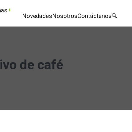
mas
Novedades
Nosotros
Contáctenos
ivo de café