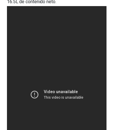
16.5L de contenido neto.