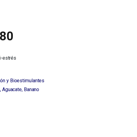
80
i-estrés
ón y Bioestimulantes
, Aguacate, Banano