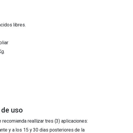
cidos libres.
oliar
Kg.
 de uso
e recomienda reallizar tres (3) aplicaciones:
nte y a los 15 y 30 dias posteriores de la