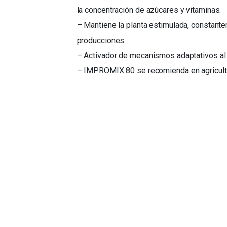
la concentración de azúcares y vitaminas.
– Mantiene la planta estimulada, constant
producciones.
– Activador de mecanismos adaptativos al 
– IMPROMIX 80 se recomienda en agricultu
Soluciones innovadoras para la protección de