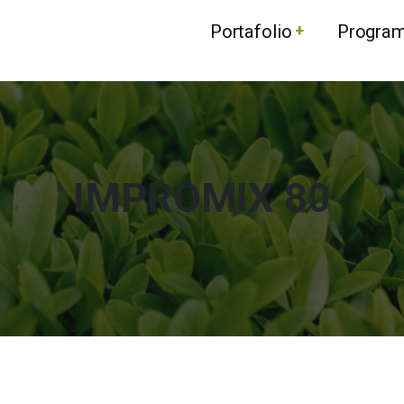
Portafolio
Progra
IMPROMIX 80