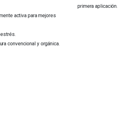
primera aplicación.
emente activa para mejores
estrés.
ra convencional y orgánica.
Links