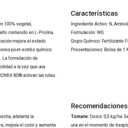
Características
n 100% vegetal,
Ingrediente Activo: N, Aminoá
alto contenido en L-Prolina,
Formulación: WG
icación mejora el estado
Grupo Químico: Fertilizante F
aciones post-estrés químico
Presentaciones: Bolsa de 1 
. La formulación de
lidad a la vez que una
ROMIX 80® activan las rutas
Recomendaciones
echa, adelanta la
Tomate:
Dosis: 0,5 kg/ha. S
e, mejora el color y aumenta
una en el momento de traspla