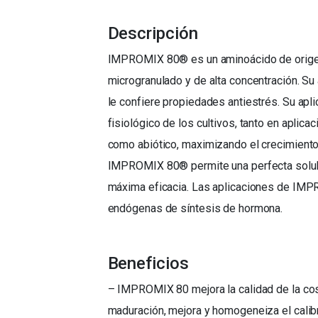
Descripción
IMPROMIX 80® es un aminoácido de orige
microgranulado y de alta concentración. Su 
le confiere propiedades antiestrés. Su apl
fisiológico de los cultivos, tanto en aplic
como abiótico, maximizando el crecimiento
IMPROMIX 80® permite una perfecta solubi
máxima eficacia. Las aplicaciones de IMP
endógenas de síntesis de hormona.
Beneficios
– IMPROMIX 80 mejora la calidad de la cos
maduración, mejora y homogeneiza el calibr