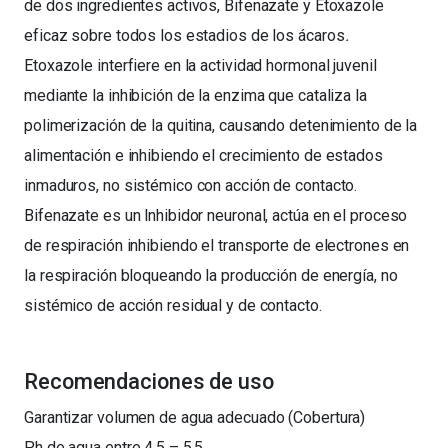
de dos ingredientes activos, Bifenazate y Etoxazole
eficaz sobre todos los estadios de los ácaros
.
Etoxazole interfiere en la actividad hormonal juvenil
mediante la inhibición de la enzima que cataliza la
polimerización de la quitina, causando detenimiento de la
alimentación e inhibiendo el crecimiento de estados
inmaduros, no sistémico con acción de contacto.
Bifenazate es un lnhibidor neuronal, actúa en el proceso
de respiración inhibiendo el transporte de electrones en
la respiración bloqueando la producción de energía, no
sistémico de acción residual y de contacto.
Recomendaciones de uso
Garantizar volumen de agua adecuado (Cobertura)
Ph de agua entre 4.5 – 5.5