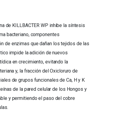
clina de KILLBACTER WP inhibe la síntesis
soma bacteriano, componentes
ón de enzimas que dañan los tejidos de las
ático impide la adición de nuevos
ídica en crecimiento, evitando la
eriana y, la fracción del Oxicloruro de
iales de grupos funcionales de Ca, H y K
oteínas de la pared celular de los Hongos y
ble y permitiendo el paso del cobre
ulas.