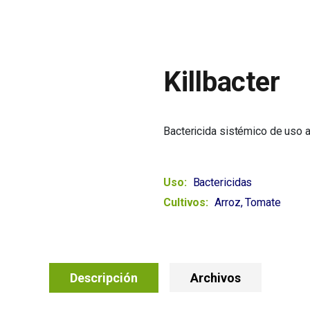
Killbacter
Bactericida sistémico de uso a
Uso:
Bactericidas
Cultivos:
Arroz, Tomate
Descripción
Archivos