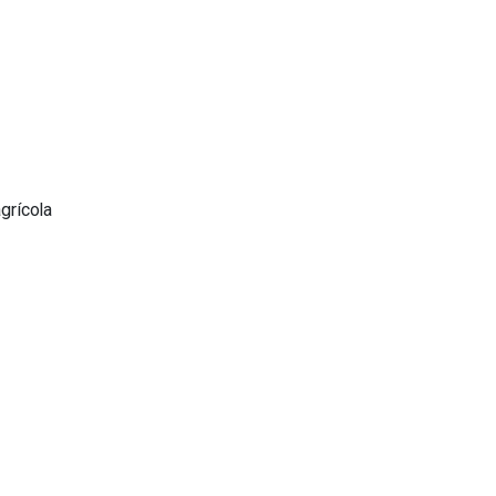
grícola