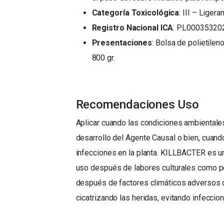
Categoría Toxicológica
: III – Liger
Registro Nacional ICA
: PL00035320
Presentaciones
: Bolsa de polietileno
800 gr.
Recomendaciones Uso
Aplicar cuando las condiciones ambientales
desarrollo del Agente Causal o bien, cuan
infecciones en la planta. KILLBACTER es u
uso después de labores culturales como p
después de factores climáticos adversos 
cicatrizando las heridas, evitando infecci