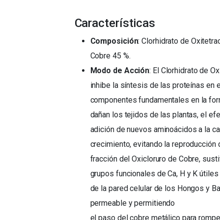
Características
Composición
: Clorhidrato de Oxitetra
Cobre 45 %.
Modo de Acción
: El Clorhidrato de 
inhibe la síntesis de las proteínas en 
componentes fundamentales en la fo
dañan los tejidos de las plantas, el ef
adición de nuevos aminoácidos a la c
crecimiento, evitando la reproducción de
fracción del Oxicloruro de Cobre, sust
grupos funcionales de Ca, H y K útiles
de la pared celular de los Hongos y Ba
permeable y permitiendo
el paso del cobre metálico para romper