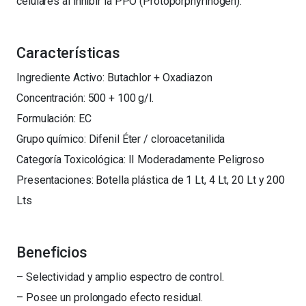
celulares al inhibir la PPO (Protoporphyrinogen).
Características
Ingrediente Activo: Butachlor + Oxadiazon
Concentración: 500 + 100 g/l.
Formulación: EC
Grupo químico: Difenil Éter / cloroacetanilida
Categoría Toxicológica: II Moderadamente Peligroso
Presentaciones: Botella plástica de 1 Lt, 4 Lt, 20 Lt y 200
Lts
Beneficios
– Selectividad y amplio espectro de control.
– Posee un prolongado efecto residual.