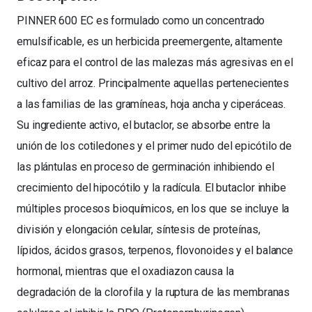
PINNER 600 EC es formulado como un concentrado
emulsificable, es un herbicida preemergente, altamente
eficaz para el control de las malezas más agresivas en el
cultivo del arroz. Principalmente aquellas pertenecientes
a las familias de las gramíneas, hoja ancha y ciperáceas.
Su ingrediente activo, el butaclor, se absorbe entre la
unión de los cotiledones y el primer nudo del epicótilo de
las plántulas en proceso de germinación inhibiendo el
crecimiento del hipocótilo y la radícula. El butaclor inhibe
múltiples procesos bioquímicos, en los que se incluye la
división y elongación celular, síntesis de proteínas,
lípidos, ácidos grasos, terpenos, flovonoides y el balance
hormonal, mientras que el oxadiazon causa la
degradación de la clorofila y la ruptura de las membranas