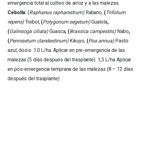
emergencia total al cultivo de arroz y a las malezas.
Cebolla:
(
Raphanus raphanistrum)
Rabano,
(
Trifolium
repens)
Trebol,
(
Polygonum segetum)
Gualola
,
(
Galinsoga ciliata)
Guasca
, (
Brassica campestris)
Nabo
,
(
Pennisetum clandestinum)
Kikuyo,
(
Poa annua)
Pasto
azul,
dosis: 1.0 L/ha. Aplicar en pre-emergencia de las
malezas (5 días después del trasplante). 1,5 L/ha Aplicar
en pos-emergencia temprana de las malezas (8 – 12 días
después del trasplante).