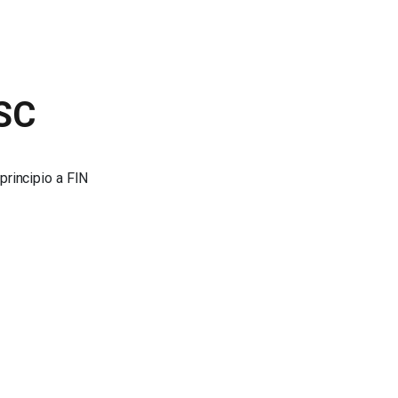
SC
principio a FIN