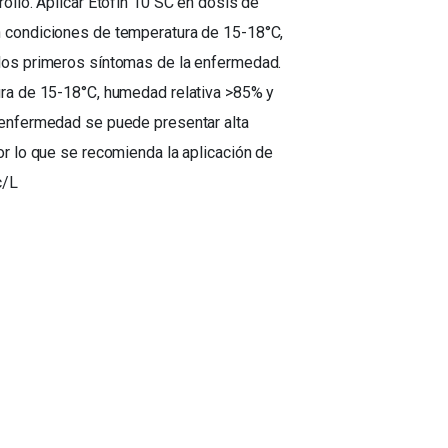
ollo. Aplicar Etofin 10 SC en dosis de
 condiciones de temperatura de 15-18°C,
los primeros síntomas de la enfermedad.
ura de 15-18°C, humedad relativa >85% y
 enfermedad se puede presentar alta
or lo que se recomienda la aplicación de
c/L