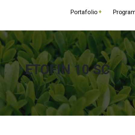
Portafolio
Progra
ETOFIN 10 SC