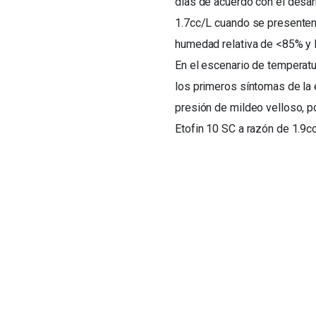
días de acuerdo con el desarr
1.7cc/L cuando se presenten
humedad relativa de <85% y 
En el escenario de temperat
los primeros síntomas de la
presión de mildeo velloso, p
Etofin 10 SC a razón de 1.9c