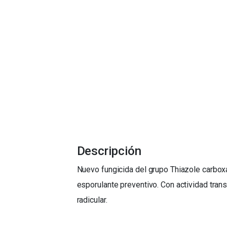
Descripción
Nuevo fungicida del grupo Thiazole carboxa
esporulante preventivo. Con actividad tran
radicular.