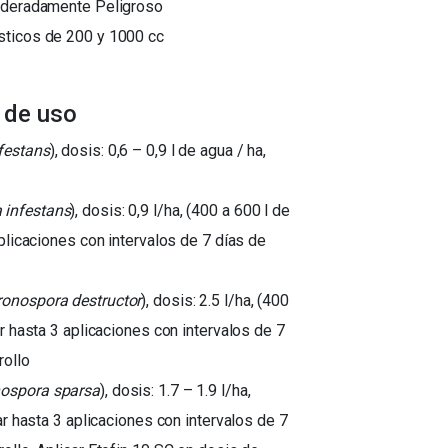
Moderadamente Peligroso
sticos de 200 y 1000 cc
 de uso
festans
), dosis: 0,6 – 0,9 l de agua / ha,
 infestans
), dosis: 0,9 l/ha, (400 a 600 l de
aplicaciones con intervalos de 7 días de
ronospora destructor
), dosis: 2.5 l/ha, (400
ar hasta 3 aplicaciones con intervalos de 7
rollo
ospora sparsa
), dosis: 1.7 – 1.9 l/ha,
zar hasta 3 aplicaciones con intervalos de 7