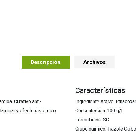
Descripción
Archivos
Características
mida. Curativo anti-
Ingrediente Activo: Ethabox
slaminar y efecto sistémico
Concentración: 100 g/l.
Formulación: SC
Grupo químico: Tiazole Carb