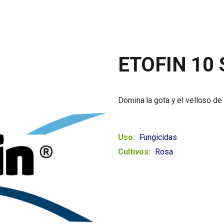
ETOFIN 10 
Domina la gota y el velloso de 
Uso:
Fungicidas
Cultivos:
Rosa